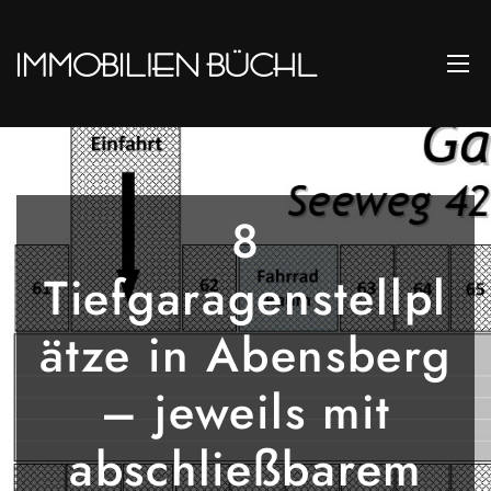
8
Tiefgaragenstellpl
ätze in Abensberg
– jeweils mit
abschließbarem