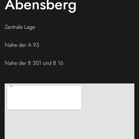
Abensberg
Zentrale Lage
Nahe der A 93
Nahe der B 301 und B 16